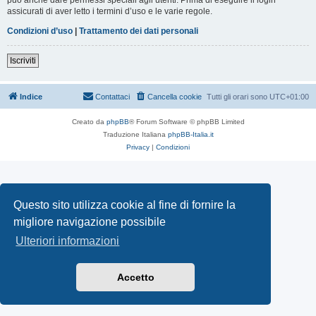
assicurati di aver letto i termini d’uso e le varie regole.
Condizioni d’uso
|
Trattamento dei dati personali
Iscriviti
Indice
Contattaci
Cancella cookie
Tutti gli orari sono
UTC+01:00
Creato da
phpBB
® Forum Software © phpBB Limited
Traduzione Italiana
phpBB-Italia.it
Privacy
|
Condizioni
Questo sito utilizza cookie al fine di fornire la
migliore navigazione possibile
Ulteriori informazioni
Accetto