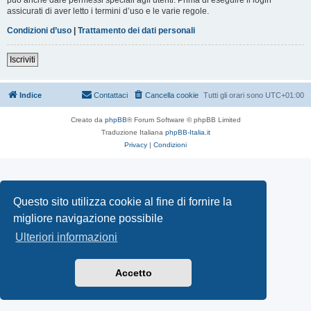
assicurati di aver letto i termini d’uso e le varie regole.
Condizioni d’uso
|
Trattamento dei dati personali
Iscriviti
Indice
Contattaci
Cancella cookie
Tutti gli orari sono
UTC+01:00
Creato da
phpBB
® Forum Software © phpBB Limited
Traduzione Italiana
phpBB-Italia.it
Privacy
|
Condizioni
Questo sito utilizza cookie al fine di fornire la
migliore navigazione possibile
Ulteriori informazioni
Accetto