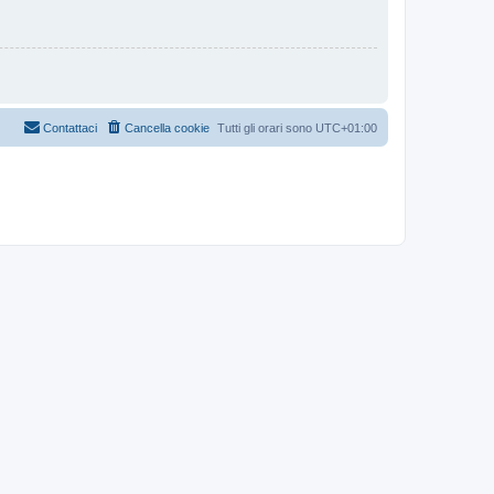
Contattaci
Cancella cookie
Tutti gli orari sono
UTC+01:00