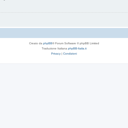
Creato da
phpBB
® Forum Software © phpBB Limited
Traduzione Italiana
phpBB-Italia.it
Privacy
|
Condizioni