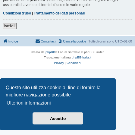
assicurati di aver letto i termini d’uso e le varie regole.
Condizioni d’uso
|
Trattamento dei dati personali
Iscriviti
Indice
Contattaci
Cancella cookie
Tutti gli orari sono
UTC+01:00
Creato da
phpBB
® Forum Software © phpBB Limited
Traduzione Italiana
phpBB-Italia.it
Privacy
|
Condizioni
Questo sito utilizza cookie al fine di fornire la
migliore navigazione possibile
Ulteriori informazioni
Accetto