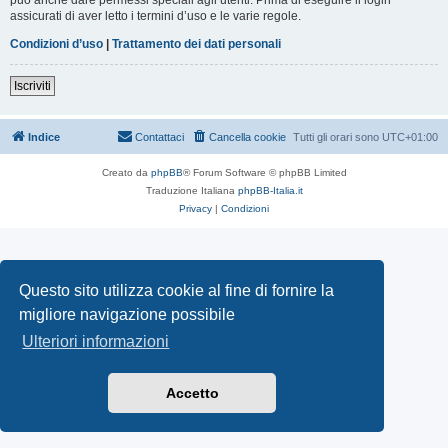
assicurati di aver letto i termini d’uso e le varie regole.
Condizioni d’uso
|
Trattamento dei dati personali
Iscriviti
Indice
Contattaci
Cancella cookie
Tutti gli orari sono
UTC+01:00
Creato da
phpBB
® Forum Software © phpBB Limited
Traduzione Italiana
phpBB-Italia.it
Privacy
|
Condizioni
Questo sito utilizza cookie al fine di fornire la
migliore navigazione possibile
Ulteriori informazioni
Accetto