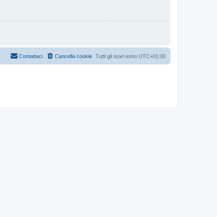
Contattaci
Cancella cookie
Tutti gli orari sono
UTC+01:00