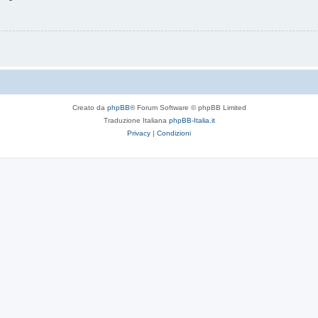
Creato da
phpBB
® Forum Software © phpBB Limited
Traduzione Italiana
phpBB-Italia.it
Privacy
|
Condizioni