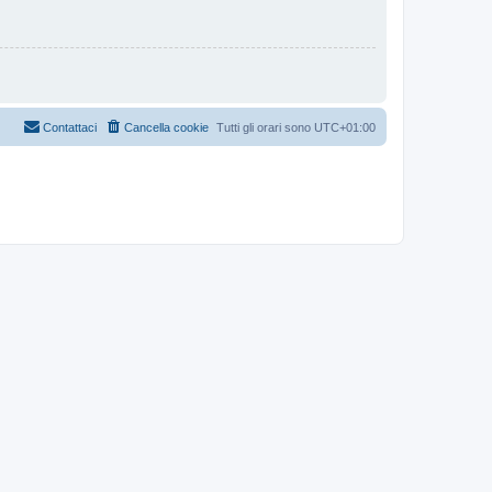
Contattaci
Cancella cookie
Tutti gli orari sono
UTC+01:00