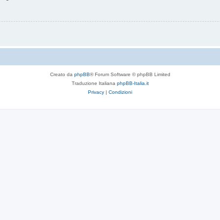
Creato da
phpBB
® Forum Software © phpBB Limited
Traduzione Italiana
phpBB-Italia.it
Privacy
|
Condizioni