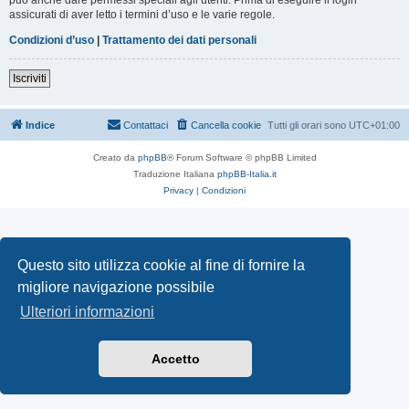
assicurati di aver letto i termini d’uso e le varie regole.
Condizioni d’uso
|
Trattamento dei dati personali
Iscriviti
Indice
Contattaci
Cancella cookie
Tutti gli orari sono
UTC+01:00
Creato da
phpBB
® Forum Software © phpBB Limited
Traduzione Italiana
phpBB-Italia.it
Privacy
|
Condizioni
Questo sito utilizza cookie al fine di fornire la
migliore navigazione possibile
Ulteriori informazioni
Accetto