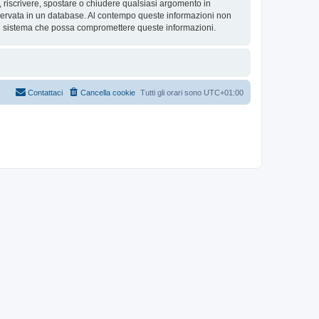
re, riscrivere, spostare o chiudere qualsiasi argomento in
nservata in un database. Al contempo queste informazioni non
al sistema che possa compromettere queste informazioni.
Contattaci
Cancella cookie
Tutti gli orari sono
UTC+01:00