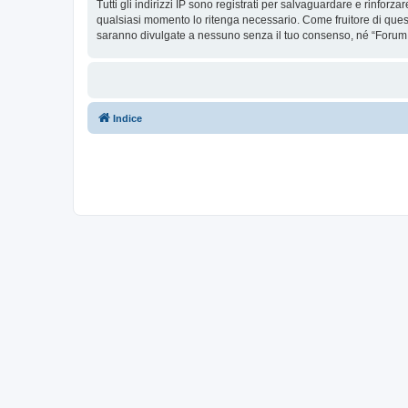
Tutti gli indirizzi IP sono registrati per salvaguardare e rinforz
qualsiasi momento lo ritenga necessario. Come fruitore di ques
saranno divulgate a nessuno senza il tuo consenso, né “Forum 
Indice