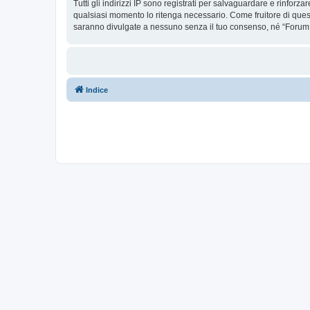
Tutti gli indirizzi IP sono registrati per salvaguardare e rinforz
qualsiasi momento lo ritenga necessario. Come fruitore di ques
saranno divulgate a nessuno senza il tuo consenso, né “Forum 
Indice