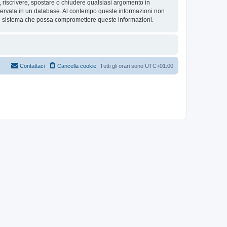
re, riscrivere, spostare o chiudere qualsiasi argomento in
nservata in un database. Al contempo queste informazioni non
al sistema che possa compromettere queste informazioni.
Contattaci
Cancella cookie
Tutti gli orari sono
UTC+01:00