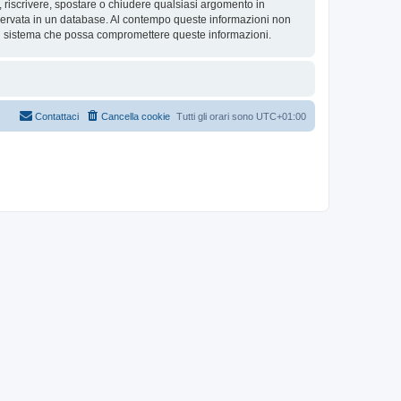
re, riscrivere, spostare o chiudere qualsiasi argomento in
nservata in un database. Al contempo queste informazioni non
al sistema che possa compromettere queste informazioni.
Contattaci
Cancella cookie
Tutti gli orari sono
UTC+01:00