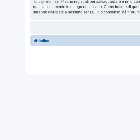
Tutti gli indirizzi IP sono registrati per salvaguardare e rinforz
qualsiasi momento lo ritenga necessario. Come fruitore di ques
saranno divulgate a nessuno senza il tuo consenso, né “Forum 
Indice