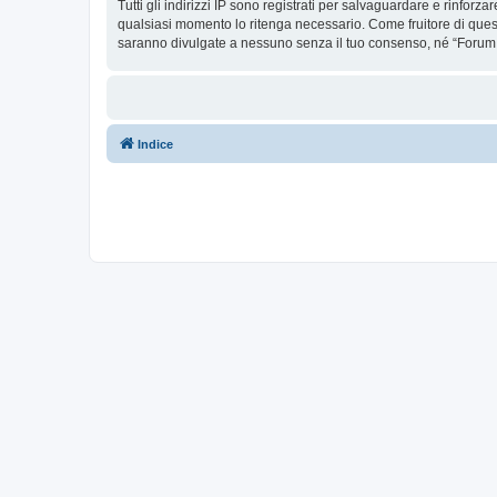
Tutti gli indirizzi IP sono registrati per salvaguardare e rinforz
qualsiasi momento lo ritenga necessario. Come fruitore di ques
saranno divulgate a nessuno senza il tuo consenso, né “Forum 
Indice