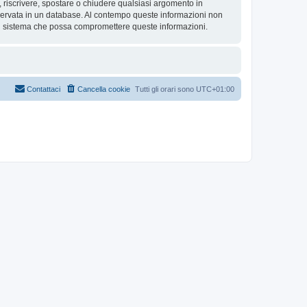
re, riscrivere, spostare o chiudere qualsiasi argomento in
nservata in un database. Al contempo queste informazioni non
al sistema che possa compromettere queste informazioni.
Contattaci
Cancella cookie
Tutti gli orari sono
UTC+01:00