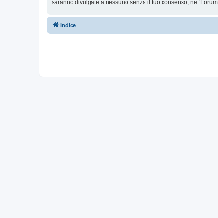
saranno divulgate a nessuno senza il tuo consenso, né “Forum 
Indice