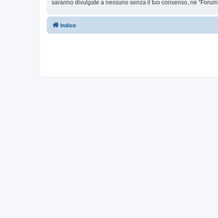
saranno divulgate a nessuno senza il tuo consenso, né “Forum 
Indice