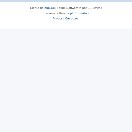
Creato da
phpBB
® Forum Software © phpBB Limited
Traduzione Italiana
phpBB-Italia.it
Privacy
|
Condizioni