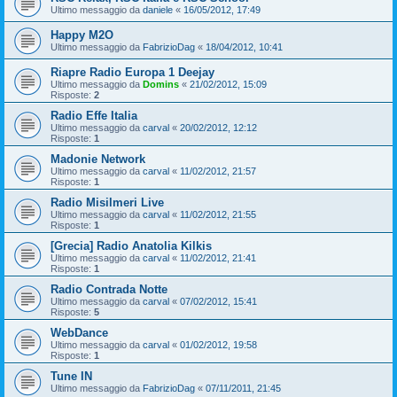
Ultimo messaggio da
daniele
«
16/05/2012, 17:49
Happy M2O
Ultimo messaggio da
FabrizioDag
«
18/04/2012, 10:41
Riapre Radio Europa 1 Deejay
Ultimo messaggio da
Domins
«
21/02/2012, 15:09
Risposte:
2
Radio Effe Italia
Ultimo messaggio da
carval
«
20/02/2012, 12:12
Risposte:
1
Madonie Network
Ultimo messaggio da
carval
«
11/02/2012, 21:57
Risposte:
1
Radio Misilmeri Live
Ultimo messaggio da
carval
«
11/02/2012, 21:55
Risposte:
1
[Grecia] Radio Anatolia Kilkis
Ultimo messaggio da
carval
«
11/02/2012, 21:41
Risposte:
1
Radio Contrada Notte
Ultimo messaggio da
carval
«
07/02/2012, 15:41
Risposte:
5
WebDance
Ultimo messaggio da
carval
«
01/02/2012, 19:58
Risposte:
1
Tune IN
Ultimo messaggio da
FabrizioDag
«
07/11/2011, 21:45