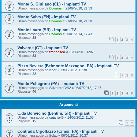
Monte S. Giuliano (CL) - Impianti TV
Ultimo messaggio da
Domins
«
21/09/2010, 21:39
Monte Salvo (EN) - Impianti TV
Ultimo messaggio da
Domins
«
21/09/2010, 21:38
Monte Lauro (SR) - Impianti TV
Ultimo messaggio da
Domins
«
30/01/2014, 17:43
Risposte:
38
1
2
3
4
Valverde (CT) - Impianti TV
Ultimo messaggio da
francesco
«
19/06/2012, 6:07
Risposte:
33
1
2
3
4
Pizzo Neviera (Belmonte Mezzagno, PA) - Impianti TV
Ultimo messaggio da
isper
«
13/06/2012, 12:38
Risposte:
22
1
2
3
Monte Pellegrino (PA) - Impianti TV
Ultimo messaggio da
SalvatorePA92
«
05/07/2012, 17:47
Risposte:
40
1
2
3
4
5
Argomenti
C.da Bonvicino (Lentini, SR) - Impianti TV
Ultimo messaggio da
catania46
«
14/03/2012, 11:08
Risposte:
15
1
2
Contrada Cipollazzo (Cinisi, PA) - Impianti TV
Ultimo messaggio da
filolau
«
06/02/2012, 20:37