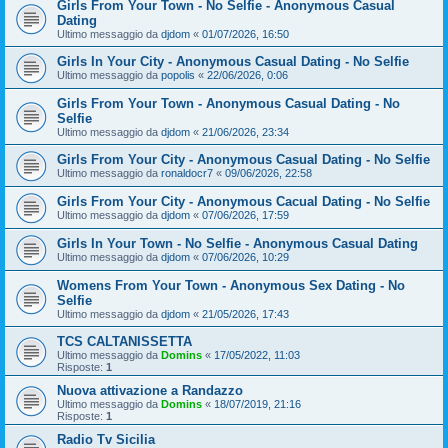
Girls From Your Town - No Selfie - Anonymous Casual
Dating
Ultimo messaggio da
djdom
«
01/07/2026, 16:50
Girls In Your City - Anonymous Casual Dating - No Selfie
Ultimo messaggio da
popolis
«
22/06/2026, 0:06
Girls From Your Town - Anonymous Casual Dating - No
Selfie
Ultimo messaggio da
djdom
«
21/06/2026, 23:34
Girls From Your City - Anonymous Casual Dating - No Selfie
Ultimo messaggio da
ronaldocr7
«
09/06/2026, 22:58
Girls From Your City - Anonymous Cacual Dating - No Selfie
Ultimo messaggio da
djdom
«
07/06/2026, 17:59
Girls In Your Town - No Selfie - Anonymous Casual Dating
Ultimo messaggio da
djdom
«
07/06/2026, 10:29
Womens From Your Town - Anonymous Sex Dating - No
Selfie
Ultimo messaggio da
djdom
«
21/05/2026, 17:43
TCS CALTANISSETTA
Ultimo messaggio da
Domins
«
17/05/2022, 11:03
Risposte:
1
Nuova attivazione a Randazzo
Ultimo messaggio da
Domins
«
18/07/2019, 21:16
Risposte:
1
Radio Tv Sicilia