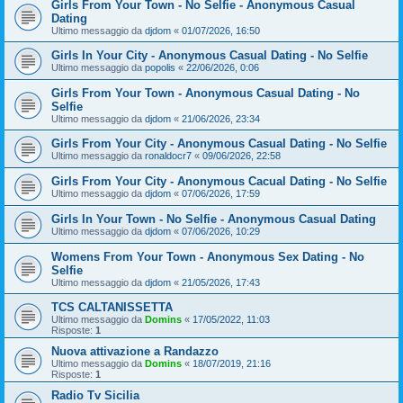
Girls From Your Town - No Selfie - Anonymous Casual
Dating
Ultimo messaggio da
djdom
«
01/07/2026, 16:50
Girls In Your City - Anonymous Casual Dating - No Selfie
Ultimo messaggio da
popolis
«
22/06/2026, 0:06
Girls From Your Town - Anonymous Casual Dating - No
Selfie
Ultimo messaggio da
djdom
«
21/06/2026, 23:34
Girls From Your City - Anonymous Casual Dating - No Selfie
Ultimo messaggio da
ronaldocr7
«
09/06/2026, 22:58
Girls From Your City - Anonymous Cacual Dating - No Selfie
Ultimo messaggio da
djdom
«
07/06/2026, 17:59
Girls In Your Town - No Selfie - Anonymous Casual Dating
Ultimo messaggio da
djdom
«
07/06/2026, 10:29
Womens From Your Town - Anonymous Sex Dating - No
Selfie
Ultimo messaggio da
djdom
«
21/05/2026, 17:43
TCS CALTANISSETTA
Ultimo messaggio da
Domins
«
17/05/2022, 11:03
Risposte:
1
Nuova attivazione a Randazzo
Ultimo messaggio da
Domins
«
18/07/2019, 21:16
Risposte:
1
Radio Tv Sicilia