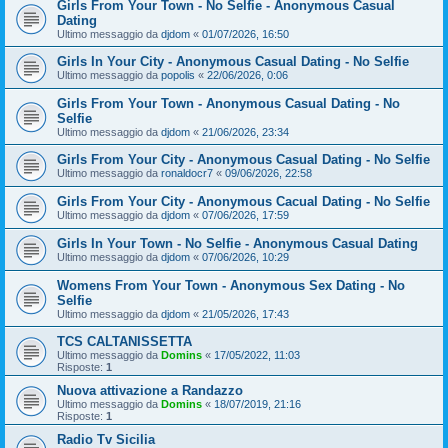
Girls From Your Town - No Selfie - Anonymous Casual
Dating
Ultimo messaggio da
djdom
«
01/07/2026, 16:50
Girls In Your City - Anonymous Casual Dating - No Selfie
Ultimo messaggio da
popolis
«
22/06/2026, 0:06
Girls From Your Town - Anonymous Casual Dating - No
Selfie
Ultimo messaggio da
djdom
«
21/06/2026, 23:34
Girls From Your City - Anonymous Casual Dating - No Selfie
Ultimo messaggio da
ronaldocr7
«
09/06/2026, 22:58
Girls From Your City - Anonymous Cacual Dating - No Selfie
Ultimo messaggio da
djdom
«
07/06/2026, 17:59
Girls In Your Town - No Selfie - Anonymous Casual Dating
Ultimo messaggio da
djdom
«
07/06/2026, 10:29
Womens From Your Town - Anonymous Sex Dating - No
Selfie
Ultimo messaggio da
djdom
«
21/05/2026, 17:43
TCS CALTANISSETTA
Ultimo messaggio da
Domins
«
17/05/2022, 11:03
Risposte:
1
Nuova attivazione a Randazzo
Ultimo messaggio da
Domins
«
18/07/2019, 21:16
Risposte:
1
Radio Tv Sicilia