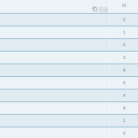
12
1
2
2
1
5
3
8
0
4
8
2
0