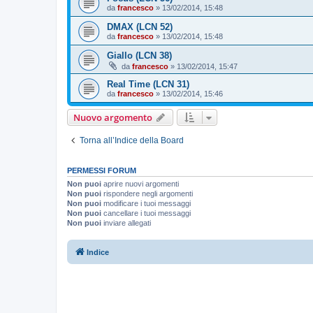
da
francesco
»
13/02/2014, 15:48
DMAX (LCN 52)
da
francesco
»
13/02/2014, 15:48
Giallo (LCN 38)
da
francesco
»
13/02/2014, 15:47
Real Time (LCN 31)
da
francesco
»
13/02/2014, 15:46
Nuovo argomento
Torna all’Indice della Board
PERMESSI FORUM
Non puoi
aprire nuovi argomenti
Non puoi
rispondere negli argomenti
Non puoi
modificare i tuoi messaggi
Non puoi
cancellare i tuoi messaggi
Non puoi
inviare allegati
Indice