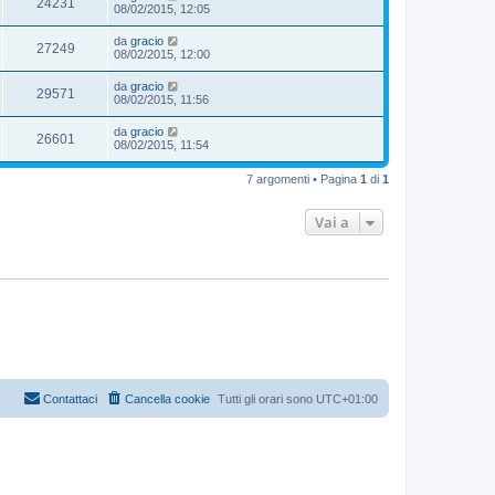
24231
08/02/2015, 12:05
da
gracio
27249
08/02/2015, 12:00
da
gracio
29571
08/02/2015, 11:56
da
gracio
26601
08/02/2015, 11:54
7 argomenti • Pagina
1
di
1
Vai a
Contattaci
Cancella cookie
Tutti gli orari sono
UTC+01:00