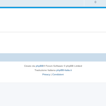
0
Creato da
phpBB
® Forum Software © phpBB Limited
Traduzione Italiana
phpBB-Italia.it
Privacy
|
Condizioni