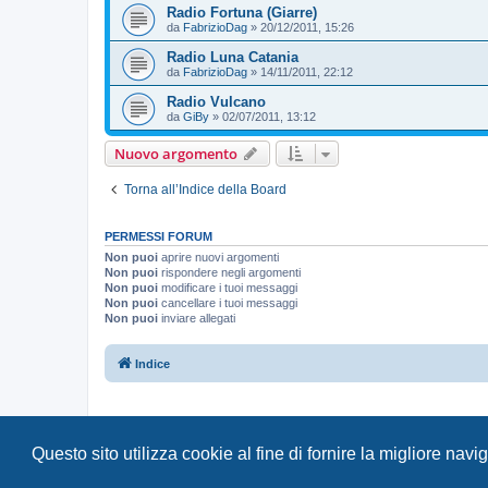
Radio Fortuna (Giarre)
da
FabrizioDag
»
20/12/2011, 15:26
Radio Luna Catania
da
FabrizioDag
»
14/11/2011, 22:12
Radio Vulcano
da
GiBy
»
02/07/2011, 13:12
Nuovo argomento
Torna all’Indice della Board
PERMESSI FORUM
Non puoi
aprire nuovi argomenti
Non puoi
rispondere negli argomenti
Non puoi
modificare i tuoi messaggi
Non puoi
cancellare i tuoi messaggi
Non puoi
inviare allegati
Indice
Questo sito utilizza cookie al fine di fornire la migliore nav