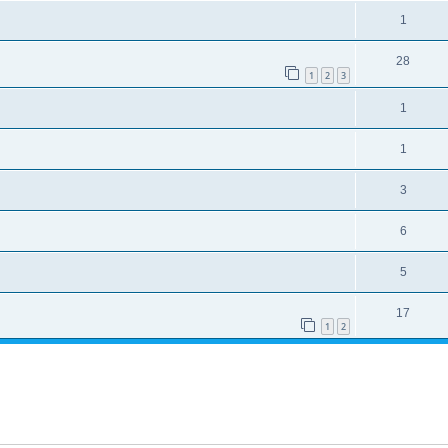
1
28
1
2
3
1
1
3
6
5
17
1
2