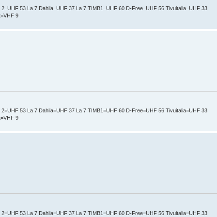
t 2=UHF 53 La 7 Dahlia=UHF 37 La 7 TIMB1=UHF 60 D-Free=UHF 56 Tivuitalia=UHF 33
nt=VHF 9
t 2=UHF 53 La 7 Dahlia=UHF 37 La 7 TIMB1=UHF 60 D-Free=UHF 56 Tivuitalia=UHF 33
nt=VHF 9
t 2=UHF 53 La 7 Dahlia=UHF 37 La 7 TIMB1=UHF 60 D-Free=UHF 56 Tivuitalia=UHF 33