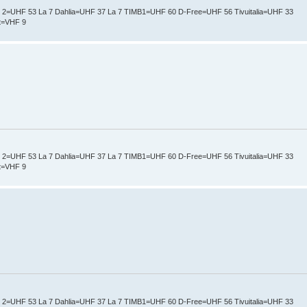
t 2=UHF 53 La 7 Dahlia=UHF 37 La 7 TIMB1=UHF 60 D-Free=UHF 56 Tivuitalia=UHF 33
nt=VHF 9
t 2=UHF 53 La 7 Dahlia=UHF 37 La 7 TIMB1=UHF 60 D-Free=UHF 56 Tivuitalia=UHF 33
nt=VHF 9
t 2=UHF 53 La 7 Dahlia=UHF 37 La 7 TIMB1=UHF 60 D-Free=UHF 56 Tivuitalia=UHF 33