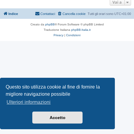
Vai a
Indice
Contattaci
Cancella cookie
Tutti gli orari sono
UTC+01:00
Creato da
phpBB
® Forum Software © phpBB Limited
Traduzione Italiana
phpBB-Italia.it
Privacy
|
Condizioni
Questo sito utilizza cookie al fine di fornire la
migliore navigazione possibile
Ulteriori informazioni
Accetto