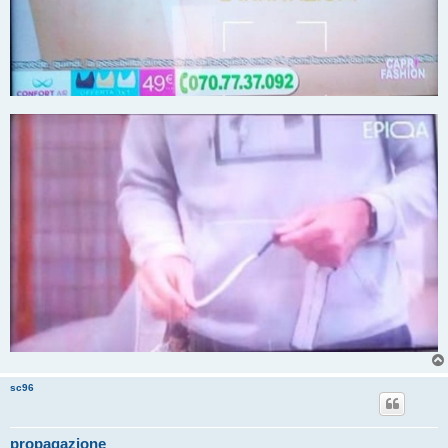
sc96
propagazione