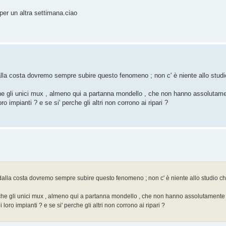
per un altra settimana.ciao
dalla costa dovremo sempre subire questo fenomeno ; non c' è niente allo stud
he gli unici mux , almeno qui a partanna mondello , che non hanno assolutamen
 impianti ? e se si' perche gli altri non corrono ai ripari ?
 dalla costa dovremo sempre subire questo fenomeno ; non c' è niente allo studio ch
che gli unici mux , almeno qui a partanna mondello , che non hanno assolutamente r
oro impianti ? e se si' perche gli altri non corrono ai ripari ?