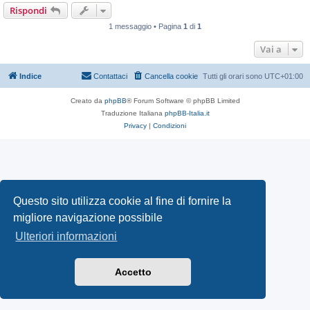
Rispondi
1 messaggio • Pagina
1
di
1
Vai a
Indice
Contattaci
Cancella cookie
Tutti gli orari sono
UTC+01:00
Creato da
phpBB
® Forum Software © phpBB Limited
Traduzione Italiana
phpBB-Italia.it
Privacy
|
Condizioni
Questo sito utilizza cookie al fine di fornire la
migliore navigazione possibile
Ulteriori informazioni
Accetto